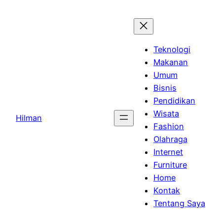
Skip
to
content
Teknologi
Makanan
Umum
Bisnis
Pendidikan
Wisata
Hilman
Fashion
Olahraga
Internet
Furniture
Home
Kontak
Tentang Saya