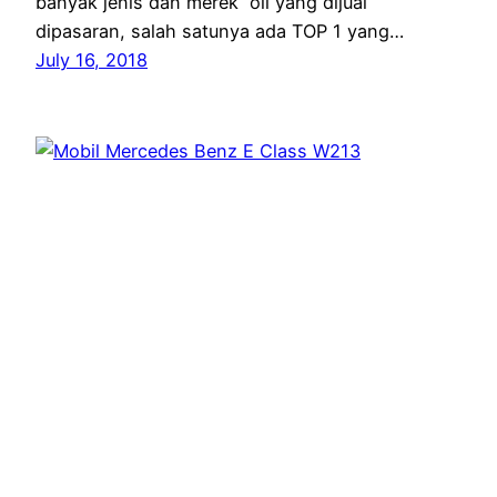
banyak jenis dan merek oli yang dijual
dipasaran, salah satunya ada TOP 1 yang…
July 16, 2018