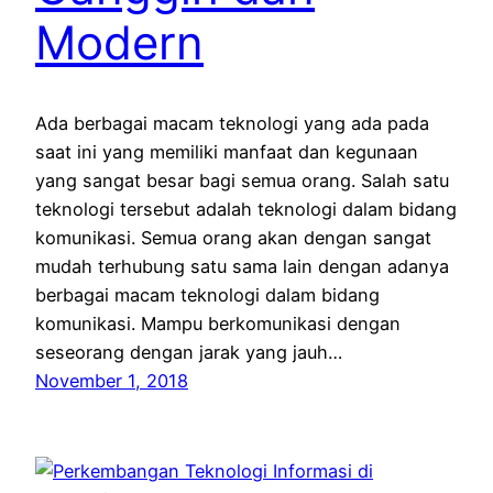
Modern
Ada berbagai macam teknologi yang ada pada
saat ini yang memiliki manfaat dan kegunaan
yang sangat besar bagi semua orang. Salah satu
teknologi tersebut adalah teknologi dalam bidang
komunikasi. Semua orang akan dengan sangat
mudah terhubung satu sama lain dengan adanya
berbagai macam teknologi dalam bidang
komunikasi. Mampu berkomunikasi dengan
seseorang dengan jarak yang jauh…
November 1, 2018