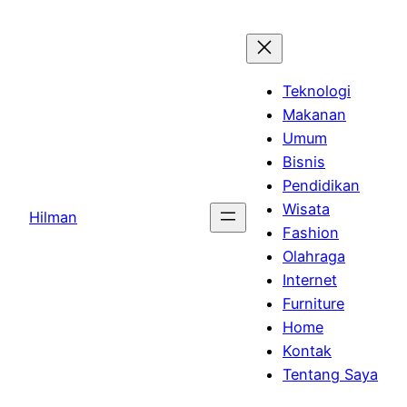
Skip
to
content
Teknologi
Makanan
Umum
Bisnis
Pendidikan
Wisata
Hilman
Fashion
Olahraga
Internet
Furniture
Home
Kontak
Tentang Saya