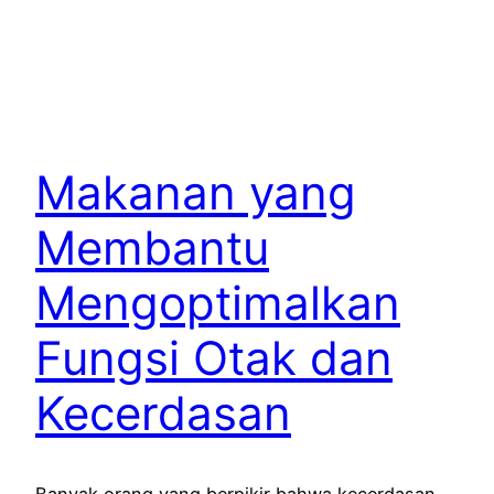
Makanan yang
Membantu
Mengoptimalkan
Fungsi Otak dan
Kecerdasan