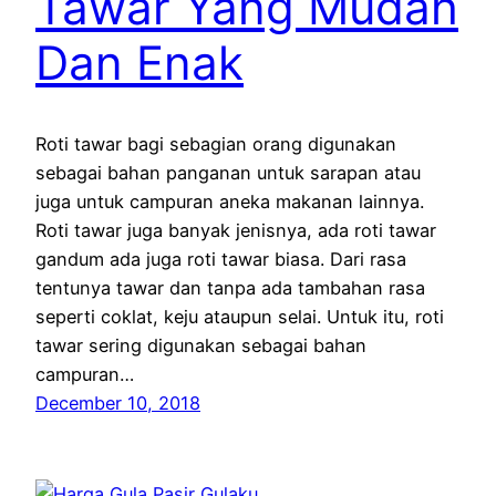
Tawar Yang Mudah
Dan Enak
Roti tawar bagi sebagian orang digunakan
sebagai bahan panganan untuk sarapan atau
juga untuk campuran aneka makanan lainnya.
Roti tawar juga banyak jenisnya, ada roti tawar
gandum ada juga roti tawar biasa. Dari rasa
tentunya tawar dan tanpa ada tambahan rasa
seperti coklat, keju ataupun selai. Untuk itu, roti
tawar sering digunakan sebagai bahan
campuran…
December 10, 2018