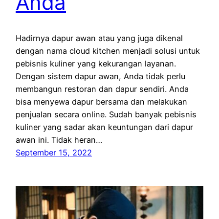
Anda
Hadirnya dapur awan atau yang juga dikenal
dengan nama cloud kitchen menjadi solusi untuk
pebisnis kuliner yang kekurangan layanan.
Dengan sistem dapur awan, Anda tidak perlu
membangun restoran dan dapur sendiri. Anda
bisa menyewa dapur bersama dan melakukan
penjualan secara online. Sudah banyak pebisnis
kuliner yang sadar akan keuntungan dari dapur
awan ini. Tidak heran…
September 15, 2022