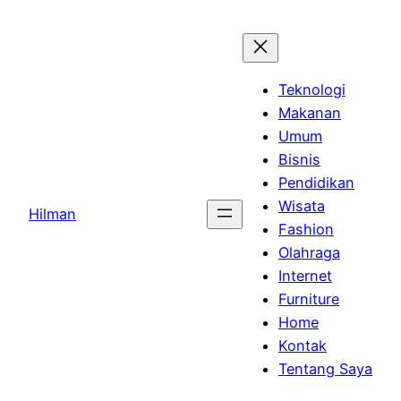
Skip
to
content
Teknologi
Makanan
Umum
Bisnis
Pendidikan
Wisata
Hilman
Fashion
Olahraga
Internet
Furniture
Home
Kontak
Tentang Saya