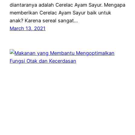
diantaranya adalah Cerelac Ayam Sayur. Mengapa
memberikan Cerelac Ayam Sayur baik untuk
anak? Karena sereal sangat…
March 13, 2021