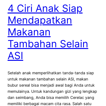
4 Ciri Anak Siap
Mendapatkan
Makanan
Tambahan Selain
ASI
Setelah anak memperlihatkan tanda-tanda siap
untuk makanan tambahan selain ASI, makan
bubur sereal bisa menjadi awal bagi Anda untuk
memulainya. Untuk kandungan gizi yang lengkap
dan seimbang, Anda bisa memilih Cerelac yang
memiliki berbagai macam cita rasa. Salah satu