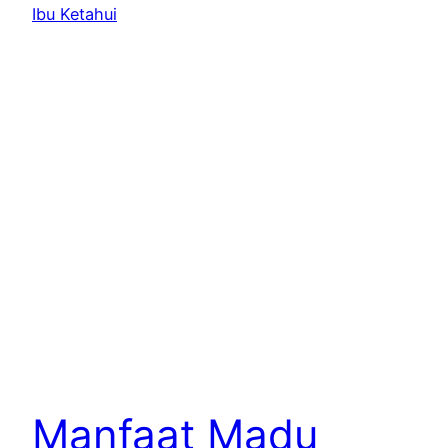
Manfaat Madu