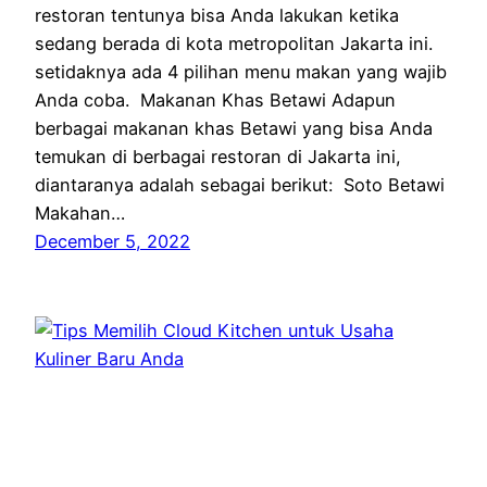
restoran tentunya bisa Anda lakukan ketika
sedang berada di kota metropolitan Jakarta ini.
setidaknya ada 4 pilihan menu makan yang wajib
Anda coba. Makanan Khas Betawi Adapun
berbagai makanan khas Betawi yang bisa Anda
temukan di berbagai restoran di Jakarta ini,
diantaranya adalah sebagai berikut: Soto Betawi
Makahan…
December 5, 2022