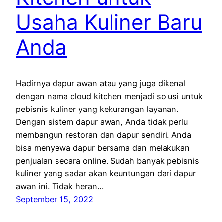
Usaha Kuliner Baru
Anda
Hadirnya dapur awan atau yang juga dikenal
dengan nama cloud kitchen menjadi solusi untuk
pebisnis kuliner yang kekurangan layanan.
Dengan sistem dapur awan, Anda tidak perlu
membangun restoran dan dapur sendiri. Anda
bisa menyewa dapur bersama dan melakukan
penjualan secara online. Sudah banyak pebisnis
kuliner yang sadar akan keuntungan dari dapur
awan ini. Tidak heran…
September 15, 2022