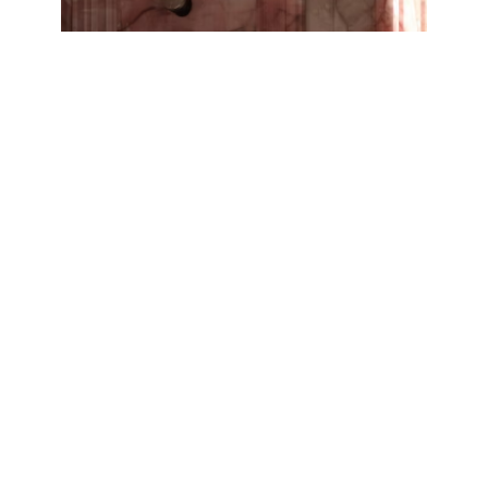
Alasan Orang
Pintar Beralih ke