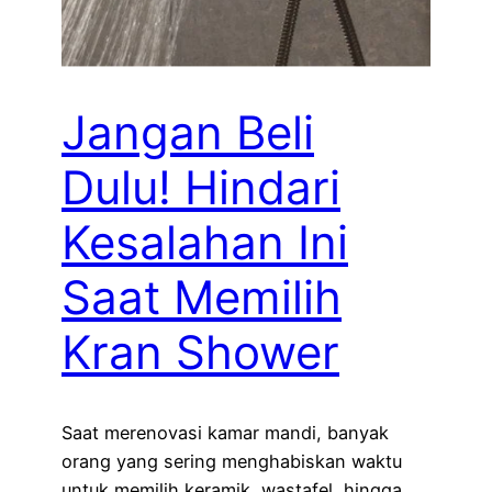
Jangan Beli
Dulu! Hindari
Kesalahan Ini
Saat Memilih
Kran Shower
Saat merenovasi kamar mandi, banyak
orang yang sering menghabiskan waktu
untuk memilih keramik, wastafel, hingga