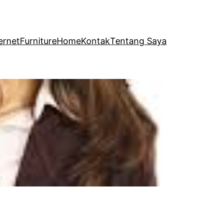
ernet
Furniture
Home
Kontak
Tentang Saya