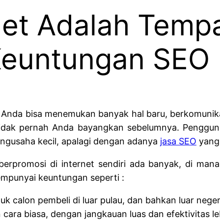
net Adalah Temp
Keuntungan SEO
Anda bisa menemukan banyak hal baru, berkomunika
tidak pernah Anda bayangkan sebelumnya. Pengguna
ngusaha kecil, apalagi dengan adanya
jasa SEO
yang 
erpromosi di internet sendiri ada banyak, di mana 
mpunyai keuntungan seperti :
tuk calon pembeli di luar pulau, dan bahkan luar neger
cara biasa, dengan jangkauan luas dan efektivitas leb