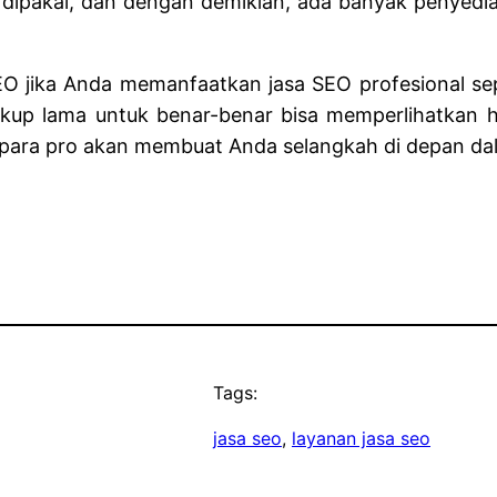
ipakai, dan dengan demikian, ada banyak penyedia j
jika Anda memanfaatkan jasa SEO profesional sepert
cukup lama untuk benar-benar bisa memperlihatkan h
 para pro akan membuat Anda selangkah di depan da
Tags:
jasa seo
, 
layanan jasa seo