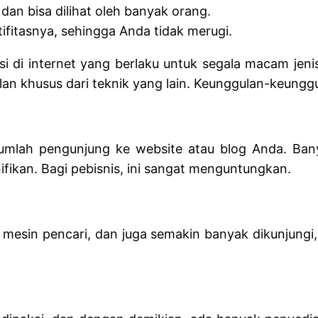
dan bisa dilihat oleh banyak orang.
ifitasnya, sehingga Anda tidak merugi.
osi di internet yang berlaku untuk segala macam je
n khusus dari teknik yang lain. Keunggulan-keunggu
umlah pengunjung ke website atau blog Anda. Ba
fikan. Bagi pebisnis, ini sangat menguntungkan.
i mesin pencari, dan juga semakin banyak dikunjung