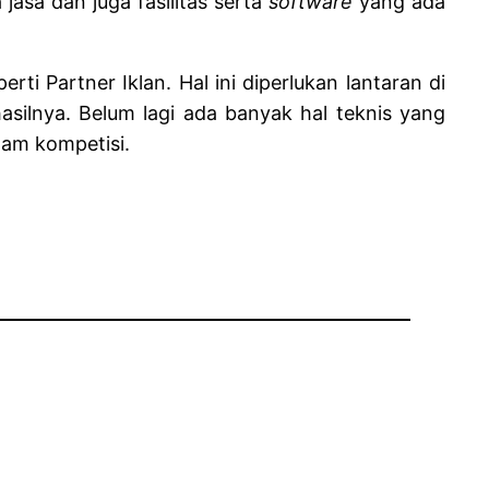
asa dan juga fasilitas serta
software
yang ada
i Partner Iklan. Hal ini diperlukan lantaran di
asilnya. Belum lagi ada banyak hal teknis yang
lam kompetisi.