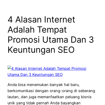
4 Alasan Internet
Adalah Tempat
Promosi Utama Dan 3
Keuntungan SEO
Anda bisa menemukan banyak hal baru,
berkomunikasi dengan orang-orang di seberang
lautan, dan juga memanfaatkan peluang bisnis
unik yang tidak pernah Anda bayangkan