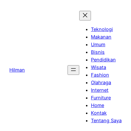
Skip
to
content
Teknologi
Makanan
Umum
Bisnis
Pendidikan
Wisata
Hilman
Fashion
Olahraga
Internet
Furniture
Home
Kontak
Tentang Saya