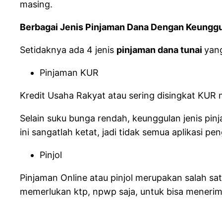
masing.
Berbagai Jenis Pinjaman Dana Dengan Keungg
Setidaknya ada 4 jenis
pinjaman dana tunai
yan
Pinjaman KUR
Kredit Usaha Rakyat atau sering disingkat KUR m
Selain suku bunga rendah, keunggulan jenis pin
ini sangatlah ketat, jadi tidak semua aplikasi p
Pinjol
Pinjaman Online atau pinjol merupakan salah sat
memerlukan ktp, npwp saja, untuk bisa meneri