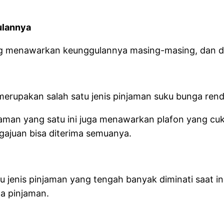
ulannya
g menawarkan keunggulannya masing-masing, dan dia
erupakan salah satu jenis pinjaman suku bunga rendah
jaman yang satu ini juga menawarkan plafon yang cuk
engajuan bisa diterima semuanya.
u jenis pinjaman yang tengah banyak diminati saat in
ma pinjaman.