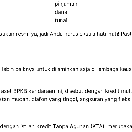
pinjaman
dana
tunai
tikan resmi ya, jadi Anda harus ekstra hati-hati! Past
ebih baiknya untuk dijaminkan saja di lembaga keua
set BPKB kendaraan ini, disebut dengan kredit mul
atan mudah, plafon yang tinggi, angsuran yang fleks
l dengan istilah Kredit Tanpa Agunan (KTA), merupak