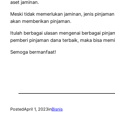
aset jaminan.
Meski tidak memerlukan jaminan, jenis pinjaman
akan memberikan pinjaman.
Itulah berbagai ulasan mengenai berbagai pin
pemberi pinjaman dana terbaik, maka bisa memili
Semoga bermanfaat!
Posted
April 1, 2023
in
Bisnis