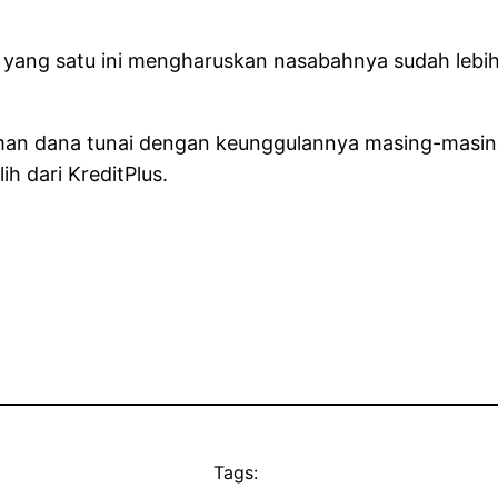
 yang satu ini mengharuskan nasabahnya sudah lebih 
jaman dana tunai dengan keunggulannya masing-masi
h dari KreditPlus.
Tags: