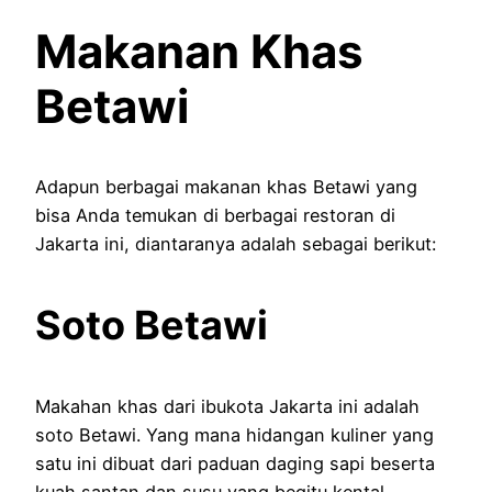
Makanan Khas
Betawi
Adapun berbagai makanan khas Betawi yang
bisa Anda temukan di berbagai restoran di
Jakarta ini, diantaranya adalah sebagai berikut:
Soto Betawi
Makahan khas dari ibukota Jakarta ini adalah
soto Betawi. Yang mana hidangan kuliner yang
satu ini dibuat dari paduan daging sapi beserta
kuah santan dan susu yang begitu kental.