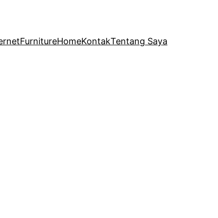
ernet
Furniture
Home
Kontak
Tentang Saya