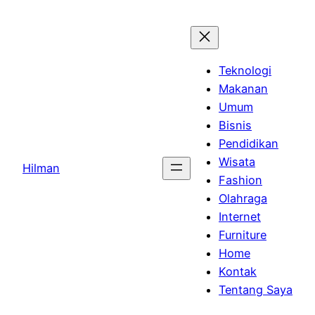
Skip
to
content
Teknologi
Makanan
Umum
Bisnis
Pendidikan
Wisata
Hilman
Fashion
Olahraga
Internet
Furniture
Home
Kontak
Tentang Saya