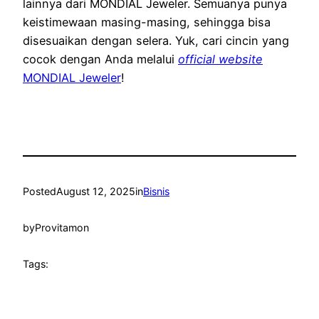
lainnya dari MONDIAL Jeweler. Semuanya punya
keistimewaan masing-masing, sehingga bisa
disesuaikan dengan selera. Yuk, cari cincin yang
cocok dengan Anda melalui
official website
MONDIAL Jeweler
!
Posted
August 12, 2025
in
Bisnis
by
Provitamon
Tags: