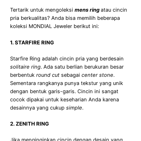
Tertarik untuk mengoleksi
mens ring
atau cincin
pria berkualitas? Anda bisa memilih beberapa
koleksi MONDIAL Jeweler berikut ini:
1. STARFIRE RING
Starfire Ring adalah cincin pria yang berdesain
solitaire ring
. Ada satu berlian berukuran besar
berbentuk
round cut
sebagai
center stone
.
Sementara rangkanya punya tekstur yang unik
dengan bentuk garis-garis. Cincin ini sangat
cocok dipakai untuk keseharian Anda karena
desainnya yang cukup
simple
.
2. ZENITH RING
Jika menginginkan cincin dengan desain yang