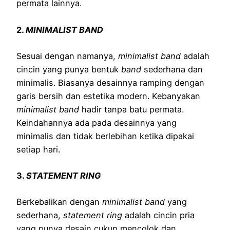
permata lainnya.
2.
MINIMALIST BAND
Sesuai dengan namanya,
minimalist band
adalah
cincin yang punya bentuk
band
sederhana dan
minimalis. Biasanya desainnya ramping dengan
garis bersih dan estetika modern. Kebanyakan
minimalist band
hadir tanpa batu permata.
Keindahannya ada pada desainnya yang
minimalis dan tidak berlebihan ketika dipakai
setiap hari.
3.
STATEMENT RING
Berkebalikan dengan
minimalist band
yang
sederhana,
statement ring
adalah cincin pria
yang punya desain cukup mencolok dan