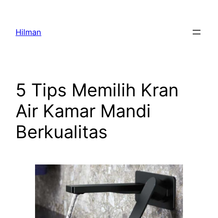
Skip
to
Hilman
content
5 Tips Memilih Kran
Air Kamar Mandi
Berkualitas