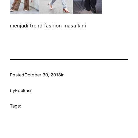
menjadi trend fashion masa kini
Posted
October 30, 2018
in
by
Edukasi
Tags: