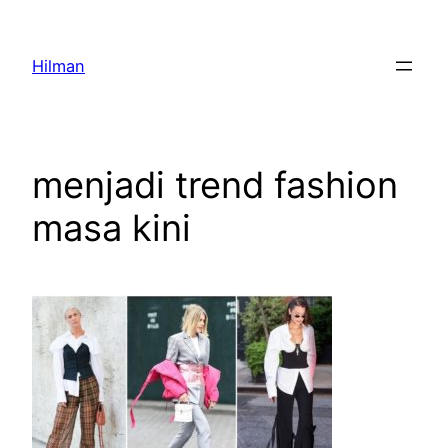
Skip
to
Hilman
content
menjadi trend fashion
masa kini