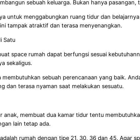
mbangun sebuah keluarga. Bukan hanya pasangan, tet
a untuk menggabungkan ruang tidur dan belajarnya m
n ini tampak atraktif dan terasa menyenangkan.
i Satu
uat space rumah dapat berfungsi sesuai kebutuhanny
a sekaligus.
aja membutuhkan sebuah perencanaan yang baik. And
ang dan terasa nyaman saat melakukan sesuatu.
adir anak, membuat dua kamar tidur tentu membutuhk
ngan lain tetap ada.
dalah rumah dengan tipe 21, 30, 36 dan 45. Agar sp