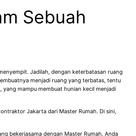
lam Sebuah
menyempit. Jadilah, dengan keterbatasan ruang
embuatnya menjadi ruang yang terbatas, tentu
n
, yang mampu membuat hunian kecil menjadi
traktor Jakarta dari Master Rumah. Di sini,
r yang bekerjasama dengan Master Rumah, Anda