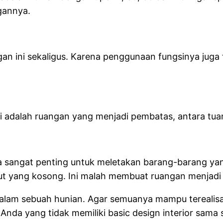
gannya.
n ini sekaligus. Karena penggunaan fungsinya juga 
Ini adalah ruangan yang menjadi pembatas, antara tu
angat penting untuk meletakan barang-barang yang 
t yang kosong. Ini malah membuat ruangan menjadi t
alam sebuah hunian. Agar semuanya mampu terealisas
nda yang tidak memiliki basic design interior sama s