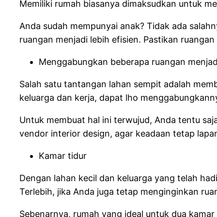
Memiliki rumah biasanya dimaksudkan untuk me
Anda sudah mempunyai anak? Tidak ada salahny
ruangan menjadi lebih efisien. Pastikan ruanga
Menggabungkan beberapa ruangan menjad
Salah satu tantangan lahan sempit adalah memb
keluarga dan kerja, dapat lho menggabungkanny
Untuk membuat hal ini terwujud, Anda tentu s
vendor interior design, agar keadaan tetap lap
Kamar tidur
Dengan lahan kecil dan keluarga yang telah h
Terlebih, jika Anda juga tetap menginginkan rua
Sebenarnya, rumah yang ideal untuk dua kamar a