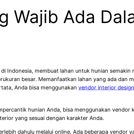
g Wajib Ada Da
di Indonesia, membuat lahan untuk hunian semakin 
berukuran besar. Memanfaatkan lahan yang ada dan m
rtata, Anda bisa menggunakan
vendor interior desig
mpercantik hunian Anda, bisa menggunakan vendor kon
terior yang sesuai dengan karakter Anda.
 terlebih dahulu melalui online. Ada beberapa vendo