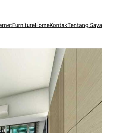
ernet
Furniture
Home
Kontak
Tentang Saya