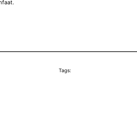
nfaat.
Tags: