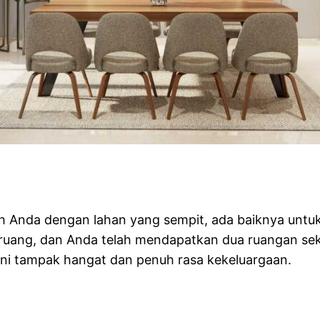
mah Anda dengan lahan yang sempit, ada baiknya u
ruang, dan Anda telah mendapatkan dua ruangan seka
ini tampak hangat dan penuh rasa kekeluargaan.