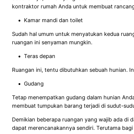
kontraktor rumah Anda untuk membuat rancan
Kamar mandi dan toilet
Sudah hal umum untuk menyatukan kedua ruanga
ruangan ini senyaman mungkin.
Teras depan
Ruangan ini, tentu dibutuhkan sebuah hunian. 
Gudang
Tetap menempatkan gudang dalam hunian Anda s
membuat tumpukan barang terjadi di sudut-sudu
Demikian beberapa ruangan yang wajib ada di d
dapat merencanakannya sendiri. Terutama bagi A