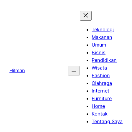
Skip
to
content
Teknologi
Makanan
Umum
Bisnis
Pendidikan
Wisata
Hilman
Fashion
Olahraga
Internet
Furniture
Home
Kontak
Tentang Saya