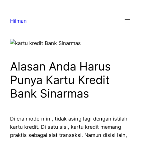
Skip
to
Hilman
content
Alasan Anda Harus
Punya Kartu Kredit
Bank Sinarmas
Di era modern ini, tidak asing lagi dengan istilah
kartu kredit. Di satu sisi, kartu kredit memang
praktis sebagai alat transaksi. Namun disisi lain,