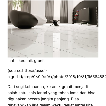
lantai keramik granit
(source:https://asset-
a.grid.id/crop/0x0:0x0/x/photo/2018/10/31/95584882
Dari segi ketahanan, keramik granit menjadi
salah satu jenis lantai yang tahan lama dan bisa
digunakan secara jangka panjang. Bisa
dibayangkan jika dalam waktu dekat lantai kita