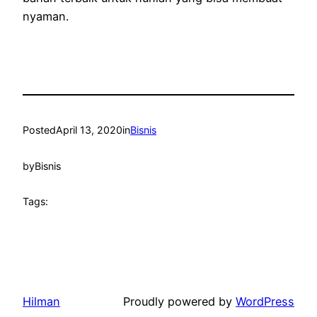
nyaman.
Posted
April 13, 2020
in
Bisnis
by
Bisnis
Tags:
Hilman
Proudly powered by
WordPress