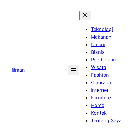
Skip
to
content
Teknologi
Makanan
Umum
Bisnis
Pendidikan
Wisata
Hilman
Fashion
Olahraga
Internet
Furniture
Home
Kontak
Tentang Saya