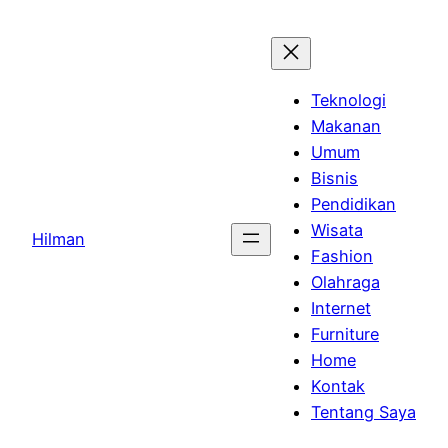
Skip
to
content
Teknologi
Makanan
Umum
Bisnis
Pendidikan
Wisata
Hilman
Fashion
Olahraga
Internet
Furniture
Home
Kontak
Tentang Saya