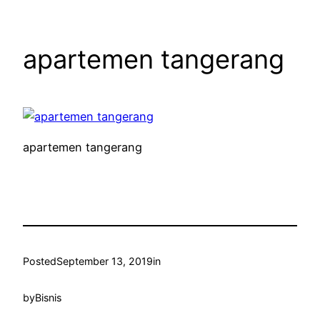
apartemen tangerang
apartemen tangerang
Posted
September 13, 2019
in
by
Bisnis