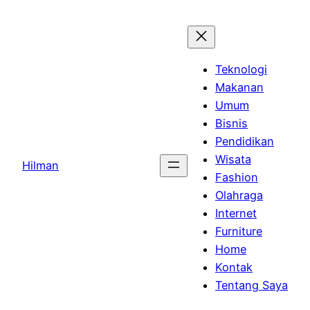
Skip
to
content
Teknologi
Makanan
Umum
Bisnis
Pendidikan
Wisata
Hilman
Fashion
Olahraga
Internet
Furniture
Home
Kontak
Tentang Saya