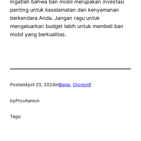
Ingatlah bahwa ban mobil merupakan investasi
penting untuk keselamatan dan kenyamanan
berkendara Anda. Jangan ragu untuk
mengeluarkan budget lebih untuk membeli ban
mobil yang berkualitas.
Posted
April 20, 2024
in
Bisnis
, 
Otomotif
by
Provitamon
Tags: