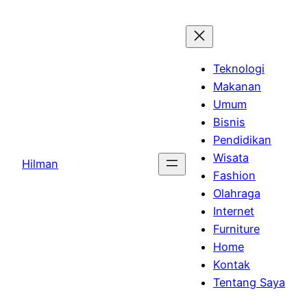
Skip
to
content
Teknologi
Makanan
Umum
Bisnis
Pendidikan
Wisata
Hilman
Fashion
Olahraga
Internet
Furniture
Home
Kontak
Tentang Saya