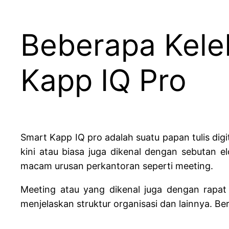
Beberapa Kel
Kapp IQ Pro
Smart Kapp IQ pro
adalah suatu papan tulis dig
kini atau biasa juga dikenal dengan sebutan e
macam urusan perkantoran seperti meeting.
Meeting atau yang dikenal juga dengan rapat 
menjelaskan struktur organisasi dan lainnya. Be