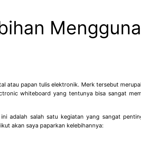
ebihan Mengguna
ital atau papan tulis elektronik. Merk tersebut meru
lctronic whiteboard
yang tentunya bisa sangat mem
ini adalah salah satu kegiatan yang sangat pentin
rikut akan saya paparkan kelebihannya: