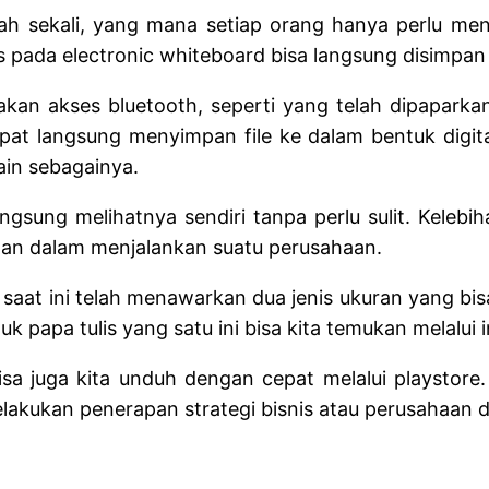
h sekali, yang mana setiap orang hanya perlu men
lis pada electronic whiteboard bisa langsung disimpa
an akses bluetooth, seperti yang telah dipaparkan 
dapat langsung menyimpan file ke dalam bentuk digi
ain sebagainya.
langsung melihatnya sendiri tanpa perlu sulit. Kele
an dalam menjalankan suatu perusahaan.
saat ini telah menawarkan dua jenis ukuran yang bisa
 papa tulis yang satu ini bisa kita temukan melalui i
h bisa juga kita unduh dengan cepat melalui playst
 melakukan penerapan strategi bisnis atau perusahaan