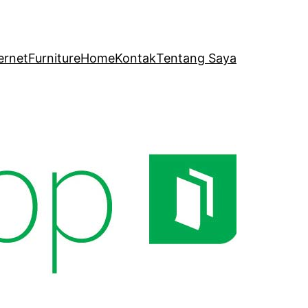
ernet
Furniture
Home
Kontak
Tentang Saya