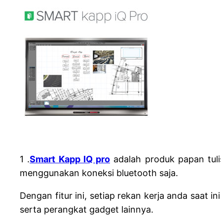
1 .
Smart Kapp IQ pro
adalah produk papan tuli
menggunakan koneksi bluetooth saja.
Dengan fitur ini, setiap rekan kerja anda saat 
serta perangkat gadget lainnya.