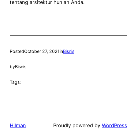
tentang arsitektur hunian Anda.
Posted
October 27, 2021
in
Bisnis
by
Bisnis
Tags:
Hilman
Proudly powered by
WordPress