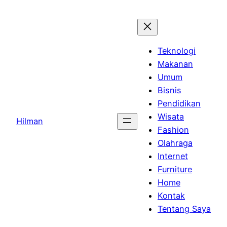
Skip
to
content
Teknologi
Makanan
Umum
Bisnis
Pendidikan
Wisata
Hilman
Fashion
Olahraga
Internet
Furniture
Home
Kontak
Tentang Saya