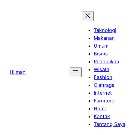
Skip
to
content
Teknologi
Makanan
Umum
Bisnis
Pendidikan
Wisata
Hilman
Fashion
Olahraga
Internet
Furniture
Home
Kontak
Tentang Saya