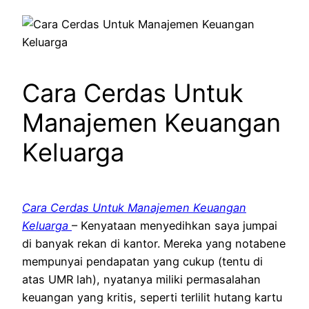
Cara Cerdas Untuk
Manajemen Keuangan
Keluarga
Cara Cerdas Untuk Manajemen Keuangan
Keluarga
– Kenyataan
menyedihkan saya
jumpai
di banyak
rekan
di kantor. Mereka
yang
notabene
mempunyai
pendapatan
yang
cukup (
tentu
di
atas
UMR lah),
nyatanya
miliki
permasalahan
keuangan
yang
kritis
, seperti terlilit hutang kartu