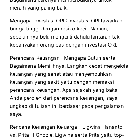
meraih
yang
paling baik
.
Mengapa
Investasi ORI : Investasi ORI
tawarkan
bunga tinggi dengan
resiko
kecil.
Namun
,
sebelumnya
beli,
mengerti
dahulu
lantaran
tak
kebanyakan orang
pas
dengan investasi ORI.
Perencana Keuangan :
Mengapa
Butuh
serta
Bagaimana Memilihnya.
Langkah
cepat mengelola
keuangan
yang
sehat atau
menyembuhkan
keuangan
yang
sakit
yaitu dengan
memakai
perencana keuangan.
Apa sajakah
yang
bakal
Anda
peroleh
dari perencana keuangan, saya
ungkap di tulisan ini
berdasar pada
pengalaman
saya.
Rencana
Keuangan Keluarga – Ligwina Hananto
vs. Prita H Ghozie. Ligwina
serta
Prita
yaitu
top-