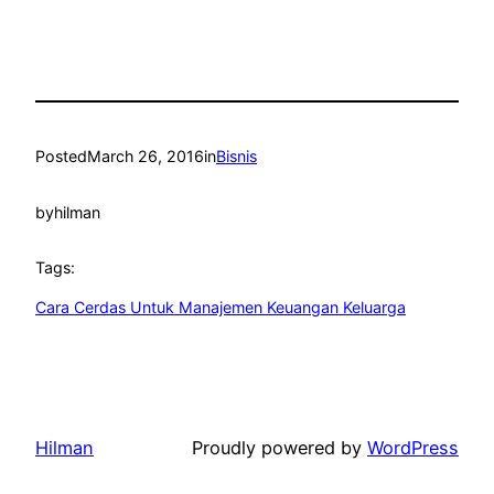
Posted
March 26, 2016
in
Bisnis
by
hilman
Tags:
Cara Cerdas Untuk Manajemen Keuangan Keluarga
Hilman
Proudly powered by
WordPress