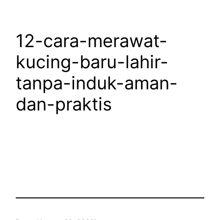
12-cara-merawat-
kucing-baru-lahir-
tanpa-induk-aman-
dan-praktis