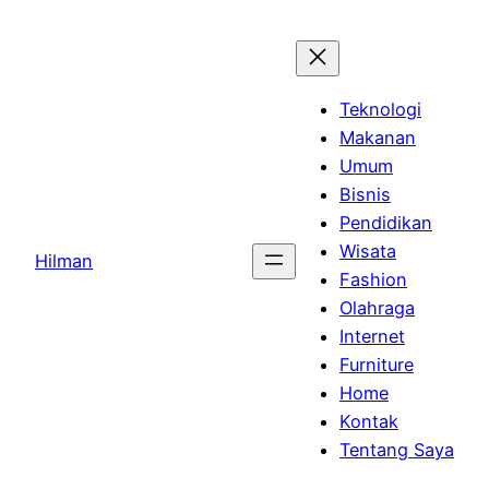
Skip
to
content
Teknologi
Makanan
Umum
Bisnis
Pendidikan
Wisata
Hilman
Fashion
Olahraga
Internet
Furniture
Home
Kontak
Tentang Saya