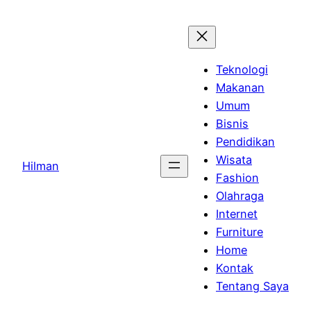
Skip
to
content
Teknologi
Makanan
Umum
Bisnis
Pendidikan
Wisata
Hilman
Fashion
Olahraga
Internet
Furniture
Home
Kontak
Tentang Saya