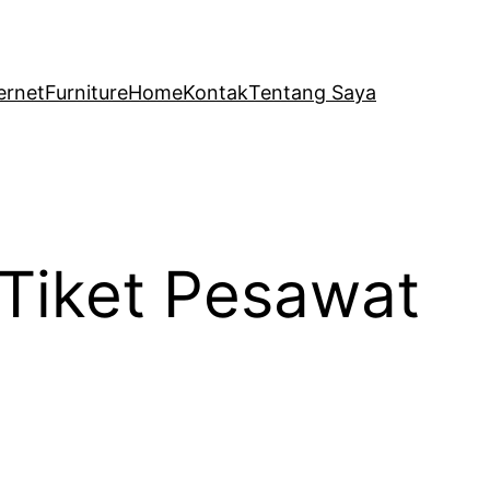
ernet
Furniture
Home
Kontak
Tentang Saya
 Tiket Pesawat