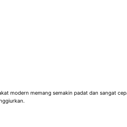
rakat modern memang semakin padat dan sangat cepat
enggiurkan.