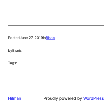
Posted
June 27, 2019
in
Bisnis
by
Bisnis
Tags:
Hilman
Proudly powered by
WordPress