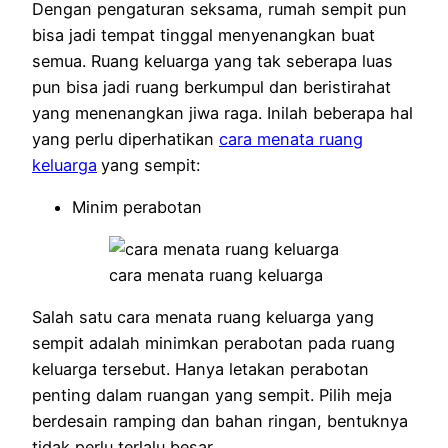
Dengan pengaturan seksama, rumah sempit pun
bisa jadi tempat tinggal menyenangkan buat
semua. Ruang keluarga yang tak seberapa luas
pun bisa jadi ruang berkumpul dan beristirahat
yang menenangkan jiwa raga. Inilah beberapa hal
yang perlu diperhatikan
cara menata ruang
keluarga
yang sempit:
Minim perabotan
cara menata ruang keluarga
Salah satu cara menata ruang keluarga yang
sempit adalah minimkan perabotan pada ruang
keluarga tersebut. Hanya letakan perabotan
penting dalam ruangan yang sempit. Pilih meja
berdesain ramping dan bahan ringan, bentuknya
tidak perlu terlalu besar.