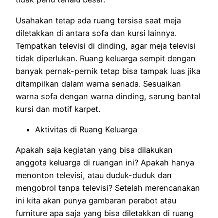
Usahakan tetap ada ruang tersisa saat meja
diletakkan di antara sofa dan kursi lainnya.
Tempatkan televisi di dinding, agar meja televisi
tidak diperlukan. Ruang keluarga sempit dengan
banyak pernak-pernik tetap bisa tampak luas jika
ditampilkan dalam warna senada. Sesuaikan
warna sofa dengan warna dinding, sarung bantal
kursi dan motif karpet.
Aktivitas di Ruang Keluarga
Apakah saja kegiatan yang bisa dilakukan
anggota keluarga di ruangan ini? Apakah hanya
menonton televisi, atau duduk-duduk dan
mengobrol tanpa televisi? Setelah merencanakan
ini kita akan punya gambaran perabot atau
furniture apa saja yang bisa diletakkan di ruang