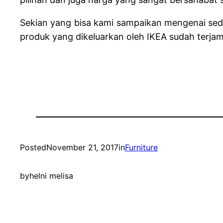
Sekian yang bisa kami sampaikan mengenai sedi
produk yang dikeluarkan oleh IKEA sudah terjam
Posted
November 21, 2017
in
Furniture
by
helni melisa