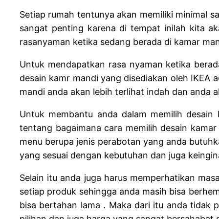
Setiap rumah tentunya akan memiliki minimal s
sangat penting karena di tempat inilah kita 
rasanyaman ketika sedang berada di kamar mandi 
Untuk mendapatkan rasa nyaman ketika berad
desain kamr mandi yang disediakan oleh IKEA 
mandi anda akan lebih terlihat indah dan anda
Untuk membantu anda dalam memilih desain k
tentang bagaimana cara memilih desain kamar 
menu berupa jenis perabotan yang anda butuhka
yang sesuai dengan kebutuhan dan juga keingin
Selain itu anda juga harus memperhatikan masa
setiap produk sehingga anda masih bisa berhem
bisa bertahan lama . Maka dari itu anda tidak 
pilihan dan juga harga yang sangat bersahabat 