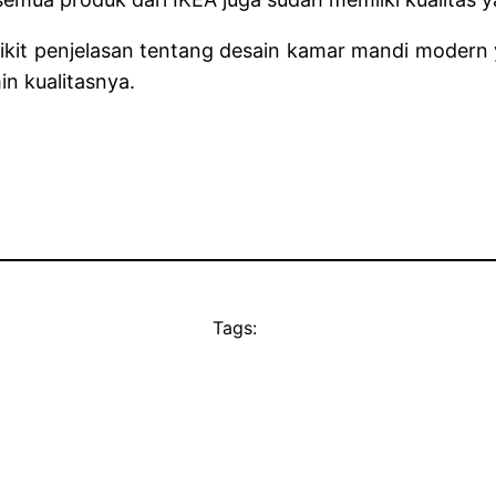
kit penjelasan tentang
desain kamar mandi modern
in kualitasnya.
Tags: