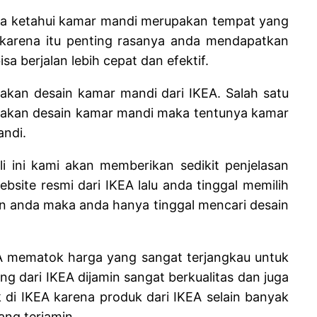
kita ketahui kamar mandi merupakan tempat yang
h karena itu penting rasanya anda mendapatkan
a berjalan lebih cepat dan efektif.
an desain kamar mandi dari IKEA. Salah satu
kan desain kamar mandi maka tentunya kamar
andi.
ini kami akan memberikan sedikit penjelasan
ite resmi dari IKEA lalu anda tinggal memilih
an anda maka anda hanya tinggal mencari desain
KEA mematok harga yang sangat terjangkau untuk
 dari IKEA dijamin sangat berkualitas dan juga
k di IKEA karena produk dari IKEA selain banyak
ang terjamin.