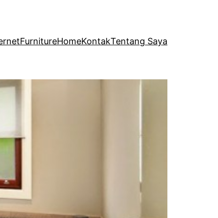
ernet
Furniture
Home
Kontak
Tentang Saya