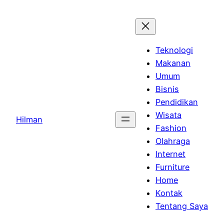
Skip
to
content
Teknologi
Makanan
Umum
Bisnis
Pendidikan
Wisata
Hilman
Fashion
Olahraga
Internet
Furniture
Home
Kontak
Tentang Saya