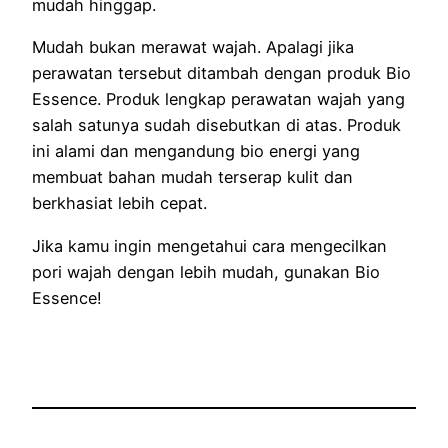
mudah hinggap.
Mudah bukan merawat wajah. Apalagi jika
perawatan tersebut ditambah dengan produk Bio
Essence. Produk lengkap perawatan wajah yang
salah satunya sudah disebutkan di atas. Produk
ini alami dan mengandung bio energi yang
membuat bahan mudah terserap kulit dan
berkhasiat lebih cepat.
Jika kamu ingin mengetahui cara mengecilkan
pori wajah dengan lebih mudah, gunakan Bio
Essence!