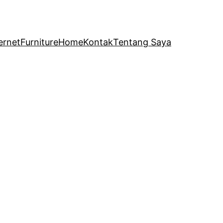
ernet
Furniture
Home
Kontak
Tentang Saya