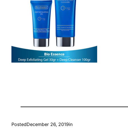
Posted
December 26, 2019
in