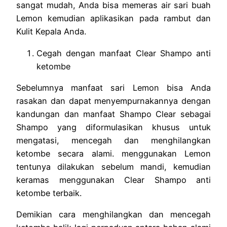
sangat mudah, Anda bisa memeras air sari buah
Lemon kemudian aplikasikan pada rambut dan
Kulit Kepala Anda.
Cegah dengan manfaat Clear Shampo anti
ketombe
Sebelumnya manfaat sari Lemon bisa Anda
rasakan dan dapat menyempurnakannya dengan
kandungan dan manfaat Shampo Clear sebagai
Shampo yang diformulasikan khusus untuk
mengatasi, mencegah dan menghilangkan
ketombe secara alami. menggunakan Lemon
tentunya dilakukan sebelum mandi, kemudian
keramas menggunakan Clear Shampo anti
ketombe terbaik.
Demikian cara menghilangkan dan mencegah