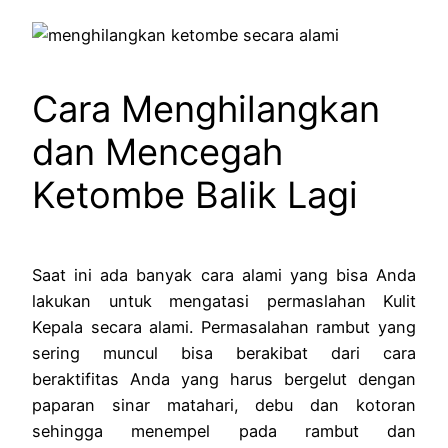
Cara Menghilangkan
dan Mencegah
Ketombe Balik Lagi
Saat ini ada banyak cara alami yang bisa Anda
lakukan untuk mengatasi permaslahan Kulit
Kepala secara alami. Permasalahan rambut yang
sering muncul bisa berakibat dari cara
beraktifitas Anda yang harus bergelut dengan
paparan sinar matahari, debu dan kotoran
sehingga menempel pada rambut dan