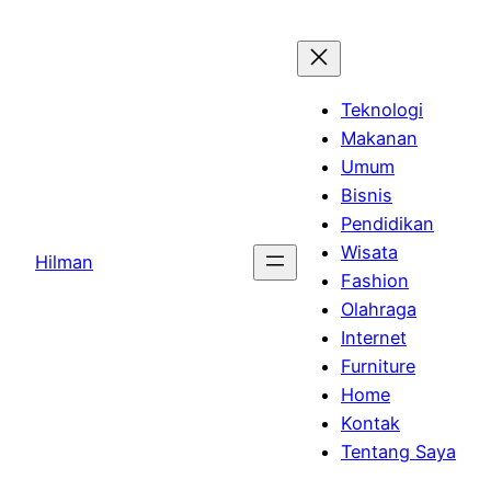
Skip
to
content
Teknologi
Makanan
Umum
Bisnis
Pendidikan
Wisata
Hilman
Fashion
Olahraga
Internet
Furniture
Home
Kontak
Tentang Saya