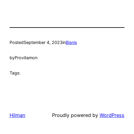
Posted
September 4, 2023
in
Bisnis
by
Provitamon
Tags:
Hilman
Proudly powered by
WordPress