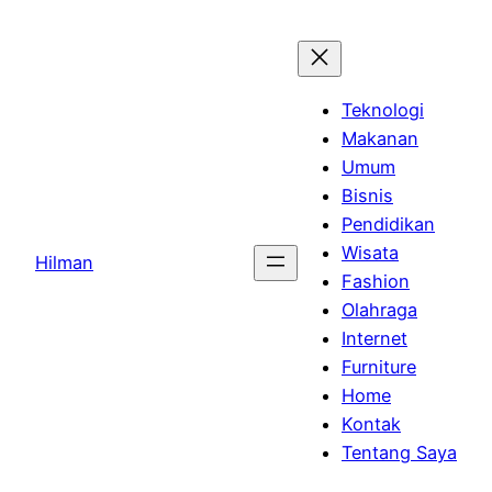
Skip
to
content
Teknologi
Makanan
Umum
Bisnis
Pendidikan
Wisata
Hilman
Fashion
Olahraga
Internet
Furniture
Home
Kontak
Tentang Saya