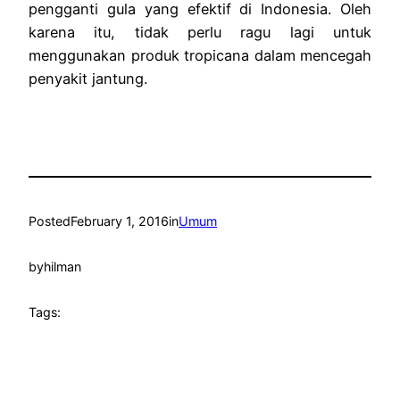
pengganti gula yang efektif di Indonesia. Oleh
karena itu, tidak perlu ragu lagi untuk
menggunakan produk tropicana dalam mencegah
penyakit jantung.
Posted
February 1, 2016
in
Umum
by
hilman
Tags: