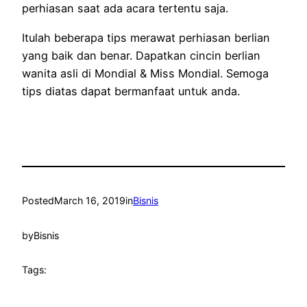
perhiasan saat ada acara tertentu saja.
Itulah beberapa tips merawat perhiasan berlian
yang baik dan benar. Dapatkan cincin berlian
wanita asli di Mondial & Miss Mondial. Semoga
tips diatas dapat bermanfaat untuk anda.
Posted
March 16, 2019
in
Bisnis
by
Bisnis
Tags: