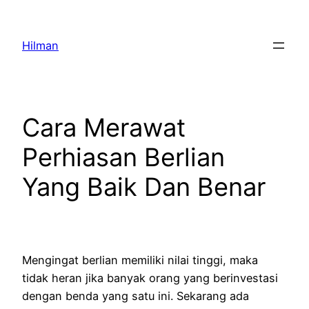
Skip
to
Hilman
content
Cara Merawat
Perhiasan Berlian
Yang Baik Dan Benar
Mengingat berlian memiliki nilai tinggi, maka
tidak heran jika banyak orang yang berinvestasi
dengan benda yang satu ini. Sekarang ada