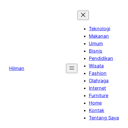
Skip
to
content
Teknologi
Makanan
Umum
Bisnis
Pendidikan
Wisata
Hilman
Fashion
Olahraga
Internet
Furniture
Home
Kontak
Tentang Saya