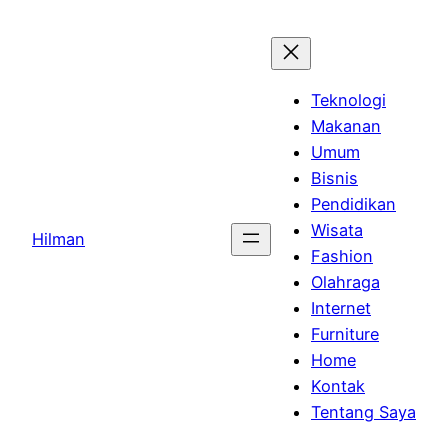
Skip
to
content
Teknologi
Makanan
Umum
Bisnis
Pendidikan
Wisata
Hilman
Fashion
Olahraga
Internet
Furniture
Home
Kontak
Tentang Saya