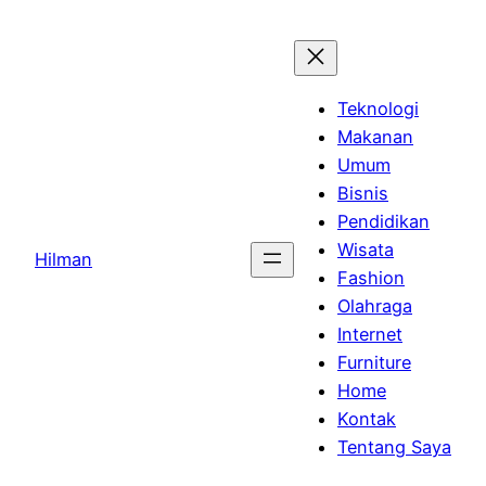
Skip
to
content
Teknologi
Makanan
Umum
Bisnis
Pendidikan
Wisata
Hilman
Fashion
Olahraga
Internet
Furniture
Home
Kontak
Tentang Saya