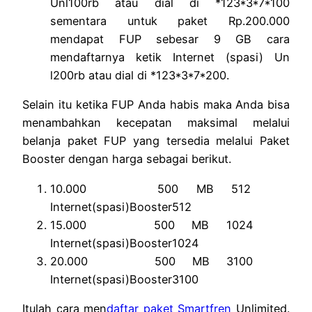
Unl100rb atau dial di *123*3*7*100
sementara untuk paket Rp.200.000
mendapat FUP sebesar 9 GB cara
mendaftarnya ketik Internet (spasi) Un
l200rb atau dial di *123*3*7*200.
Selain itu ketika FUP Anda habis maka Anda bisa
menambahkan kecepatan maksimal melalui
belanja paket FUP yang tersedia melalui Paket
Booster dengan harga sebagai berikut.
10.000 500 MB 512
Internet(spasi)Booster512
15.000 500 MB 1024
Internet(spasi)Booster1024
20.000 500 MB 3100
Internet(spasi)Booster3100
Itulah cara men
daftar paket Smartfren
Unlimited.