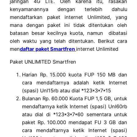
jaringan 4G LTE. Oleh karena itu, rasakan
kenyamanannya dengan terlebih dahulu
mendaftarkan paket internet Unlimited, yang
mana dengan paket ini tidak ditentukan oleh
batasan besar kecilnya kuota, namun dibatasi
oleh waktu yang telah ditentukan. Berikut cara
men
daftar paket Smartfren
internet Unlimited
Paket UNLIMITED Smartfren
Harian Rp. 15.000 kuota FUP 150 MB dan
cara mendaftarnya adalah ketik Internet
(spasi) Unl15rb atau dial *123*3*7*15
Bulanan Rp. 60.000 Kuota FUP 1,5 GB, untuk
mendaftarnya ketik Internet (spasi) Unl60rb
atau dial di *123*3*7*60 sementara untuk
paket Rp. 100.000 mendapat FU 3 GB dan
cara mendaftarnya ketik Internet (spasi)