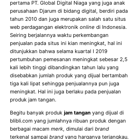
pertama PT. Global Digital Niaga yang juga anak
perusahaan Djarum di bidang digital, berdiri pada
tahun 2010 dan juga merupakan salah satu situs
web perdagangan elektronik
online
di Indonesia.
Seiring berjalannya waktu perkembangan
penjualan pada situs ini kian meningkat, hal ini
ditunjukkan bahwa selama kuartal I 2019
pertumbuhan pemesanan meningkat sebesar 2,5
kali lebih tinggi dibandingkan tahun lalu yang
disebabkan jumlah produk yang dijual bertambah
tiga kali lipat sehingga penjualannya pun juga
meningkat. Hal ini juga berlaku pada penjualan
produk jam tangan.
Begitu banyak produk
jam tangan
yang dijual di
blibli.com yang jumlahnya ribuan produk dengan
berbagai macam
merk
, dimulai dari
brand
terkenal sampai
brand
yang harganya terjangkau.