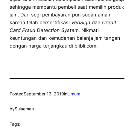
sehingga membantu pembeli saat memilih produk
jam. Dari segi pembayaran pun sudah aman
karena telah bersertifikasi
VeriSign
dan
Credit
Card Fraud Detection System.
Nikmati
keuntungan dan kemudahan belanja jam tangan
dengan harga terjangkau di blibli.com.
Posted
September 13, 2019
in
Umum
by
Sulaeman
Tags: