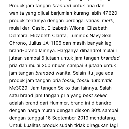
Produk jam tangan
branded
untuk pria dan
wanita yang dijual berjumlah kurang lebih 47.620
produk tentunya dengan berbagai variasi
merk
,
mulai dari Casio, Elizabeth Wilona, Elizabeth
Delmara, Elizabeth Clarita, Luminox Navy Seal
Chrono, Julius JA-1106 dan masih banyak lagi
brand-brand lainnya. Harganya dibandrol mulai 1
jutaan sampai 5 jutaan untuk jam tangan
branded
pria dan mulai 200 ribuan sampai 3 jutaan untuk
jam tangan
branded
wanita. Selain itu juga ada
produk jam tangan pria
fossil, fossil automatic
Me3029, Jam tangan Seiko dan lainnya. Salah
satu brand jam tangan pria yang
best seller
adalah brand dari Hummer, brand ini dibandrol
dengan harga murah dengan diskon 30% sampai
dengan tanggal 16 September 2019 mendatang.
Untuk kualitas produk sudah tidak diragukan lagi