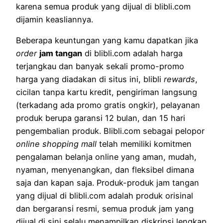
karena semua produk yang dijual di blibli.com
dijamin keasliannya.
Beberapa keuntungan yang kamu dapatkan jika
order
jam tangan
di blibli.com adalah harga
terjangkau dan banyak sekali promo-promo
harga yang diadakan di situs ini, blibli
rewards
,
cicilan tanpa kartu kredit, pengiriman langsung
(terkadang ada promo gratis ongkir), pelayanan
produk berupa garansi 12 bulan, dan 15 hari
pengembalian produk. Blibli.com sebagai pelopor
online shopping mall
telah memiliki komitmen
pengalaman belanja online yang aman, mudah,
nyaman, menyenangkan, dan fleksibel dimana
saja dan kapan saja. Produk-produk jam tangan
yang dijual di blibli.com adalah produk orisinal
dan bergaransi resmi, semua produk jam yang
dijual di sini selalu menampilkan diskripsi lengkap