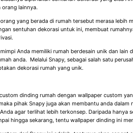
 orang lainnya.
rang yang berada di rumah tersebut merasa lebih 
gan sentuhan dekorasi untuk ini, membuat rumahnya
ivasi.
mpi Anda memiliki rumah berdesain unik dan lain d
di rumah anda. Melalui Snapy, sebagai salah satu peru
takan dekorasi rumah yang unik.
 custom dinding rumah dengan wallpaper custom yang 
, maka pihak Snapy juga akan membantu anda dalam 
nda agar terlihat lebih terkonsep. Daripada hanya se
ai hingga sekarang, tentu wallpaper dinding ini mem