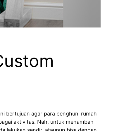
Custom
ni bertujuan agar para penghuni rumah
agai aktivitas. Nah, untuk menambah
a lakukan sendiri ataupun bisa dengan