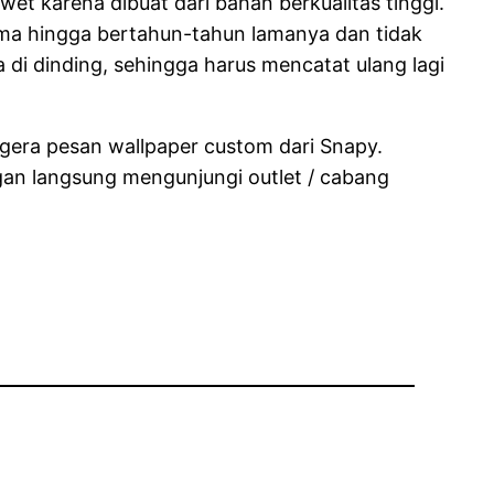
et karena dibuat dari bahan berkualitas tinggi.
lama hingga bertahun-tahun lamanya dan tidak
di dinding, sehingga harus mencatat ulang lagi
gera pesan wallpaper custom dari Snapy.
gan langsung mengunjungi outlet / cabang