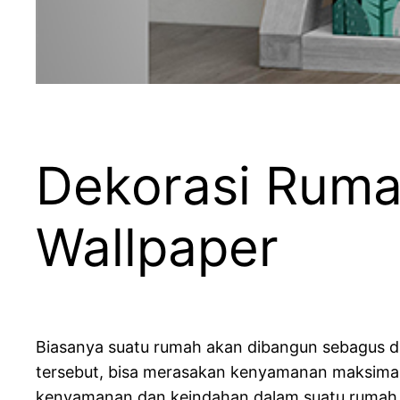
Dekorasi Rum
Wallpaper
Biasanya suatu rumah akan dibangun sebagus da
tersebut, bisa merasakan kenyamanan maksimal
kenyamanan dan keindahan dalam suatu rumah bi