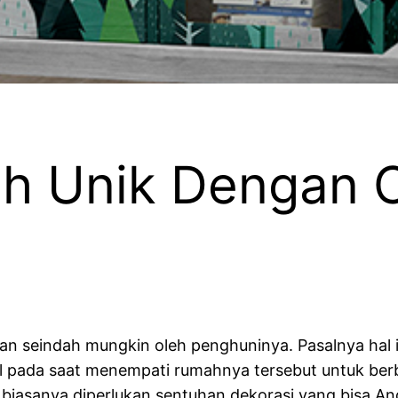
ah Unik Dengan 
n seindah mungkin oleh penghuninya. Pasalnya hal i
 pada saat menempati rumahnya tersebut untuk berb
asanya diperlukan sentuhan dekorasi yang bisa And