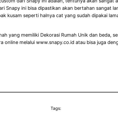
ustom dari Snapy ini adalah, tentunya akan sangat aw
ri Snapy ini bisa dipastikan akan bertahan sangat 
 kusam seperti halnya cat yang sudah dipakai lama 
mah yang memiliki Dekorasi Rumah Unik dan beda, se
online melalui www.snapy.co.id atau bisa juga den
Tags: