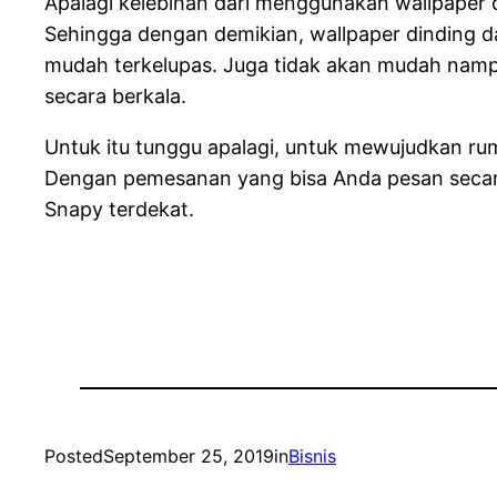
Apalagi kelebihan dari menggunakan wallpaper c
Sehingga dengan demikian, wallpaper dinding da
mudah terkelupas. Juga tidak akan mudah nampak
secara berkala.
Untuk itu tunggu apalagi, untuk mewujudkan ru
Dengan pemesanan yang bisa Anda pesan secara 
Snapy terdekat.
Posted
September 25, 2019
in
Bisnis