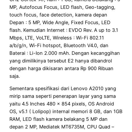
MP, Autofocus Focus, LED flash, Geo-tagging,
touch focus, face detection, kamera depan
Depan : 5 MP, Wide Angle, Fixed Focus, LED
flash. Kemudian Internet : EVDO Rev. A up to 3.1
Mbps, LTE, VoLTE, Wireless : Wi-Fi 802.11
a/b/g/n, Wi-Fi hotspot, Bluetooth V4.0, dan
Baterai : Li-Ion 2.000 mAh. Dengan kecanggihan
yang dimilikinya tersebut E2 hanya dibandrol
dengan harga dikisaran antara Rp 900 Ribuan
saja.
Sementara spesifikasi dari Lenovo A2010 yang
mirip sama seperti penerapan layar yang sama
yaitu 4.5 Inches 480 x 854 pixels, OS Android
OS, v5.1 ( Lolipop) internal memori 8 GB, dan 1GB
RAM, LED flash kamera belakang 5 MP dan
depan 2 MP, Mediatek MT6735M, CPU Quad –