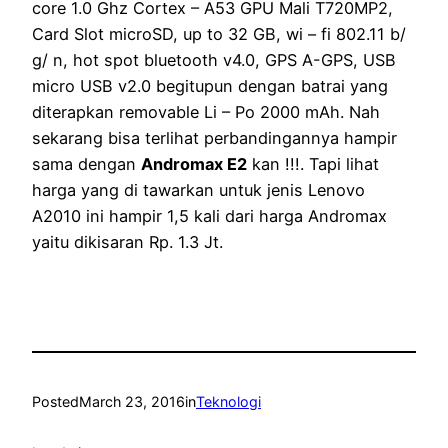
core 1.0 Ghz Cortex – A53 GPU Mali T720MP2,
Card Slot microSD, up to 32 GB, wi – fi 802.11 b/
g/ n, hot spot bluetooth v4.0, GPS A-GPS, USB
micro USB v2.0 begitupun dengan batrai yang
diterapkan removable Li – Po 2000 mAh. Nah
sekarang bisa terlihat perbandingannya hampir
sama dengan
Andromax E2
kan !!!. Tapi lihat
harga yang di tawarkan untuk jenis Lenovo
A2010 ini hampir 1,5 kali dari harga Andromax
yaitu dikisaran Rp. 1.3 Jt.
Posted
March 23, 2016
in
Teknologi