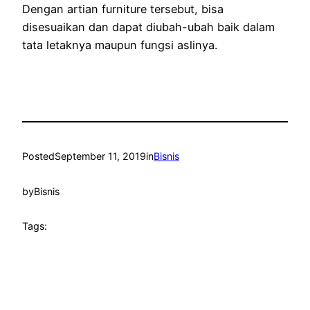
Dengan artian furniture tersebut, bisa
disesuaikan dan dapat diubah-ubah baik dalam
tata letaknya maupun fungsi aslinya.
Posted
September 11, 2019
in
Bisnis
by
Bisnis
Tags: