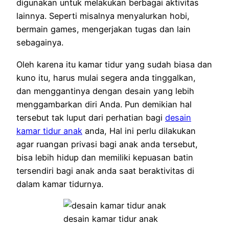
digunakan untuk melakukan berbagai aktivitas
lainnya. Seperti misalnya menyalurkan hobi,
bermain games, mengerjakan tugas dan lain
sebagainya.
Oleh karena itu kamar tidur yang sudah biasa dan
kuno itu, harus mulai segera anda tinggalkan,
dan menggantinya dengan desain yang lebih
menggambarkan diri Anda. Pun demikian hal
tersebut tak luput dari perhatian bagi
desain
kamar tidur anak
anda, Hal ini perlu dilakukan
agar ruangan privasi bagi anak anda tersebut,
bisa lebih hidup dan memiliki kepuasan batin
tersendiri bagi anak anda saat beraktivitas di
dalam kamar tidurnya.
desain kamar tidur anak