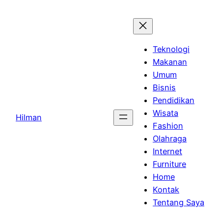
Skip
to
content
Teknologi
Makanan
Umum
Bisnis
Pendidikan
Wisata
Hilman
Fashion
Olahraga
Internet
Furniture
Home
Kontak
Tentang Saya