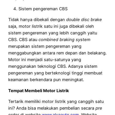
Sistem pengereman CBS
Tidak hanya dibekali dengan
double disc brake
saja, motor listrik satu ini juga dibekali oleh
sistem pengereman yang lebih canggih yaitu
CBS. CBS atau
combined braking system
merupakan sistem pengereman yang
menggabungkan antara rem depan dan belakang.
Motor ini menjadi satu-satunya yang
menggunakan teknologi CBS. Adanya sistem
pengereman yang berteknologi tinggi membuat
keamanan berkendara pun meningkat.
Tempat Membeli Motor Listrik
Tertarik memiliki motor listrik yang canggih satu
ini? Anda bisa melakukan pembelian secara
pre
order
di website
www.alvaauto.com
. Website