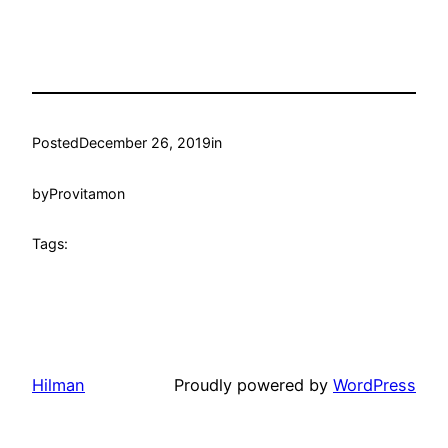
Posted
December 26, 2019
in
by
Provitamon
Tags:
Hilman
Proudly powered by
WordPress