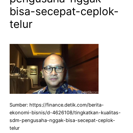
bisa-secepat-ceplok-
telur
Sumber: https://finance.detik.com/berita-
ekonomi-bisnis/d-4626108/tingkatkan-kualitas-
sdm-pengusaha-nggak-bisa-secepat-ceplok-
telur