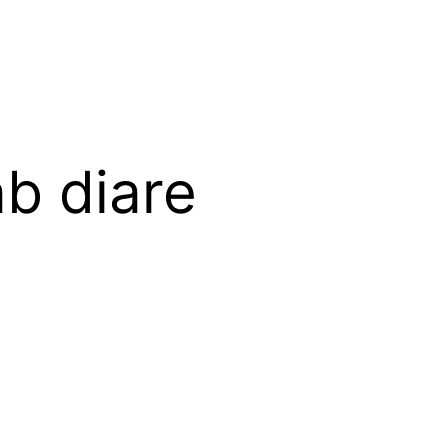
b diare