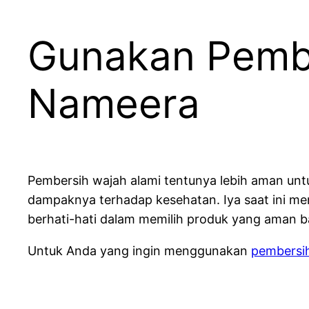
Gunakan Pembe
Nameera
Pembersih wajah alami tentunya lebih aman unt
dampaknya terhadap kesehatan. Iya saat ini me
berhati-hati dalam memilih produk yang aman ba
Untuk Anda yang ingin menggunakan
pembersih