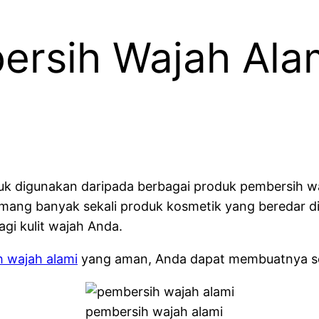
rsih Wajah Alam
uk digunakan daripada berbagai produk pembersih wa
mang banyak sekali produk kosmetik yang beredar dip
gi kulit wajah Anda.
 wajah alami
yang aman, Anda dapat membuatnya send
pembersih wajah alami