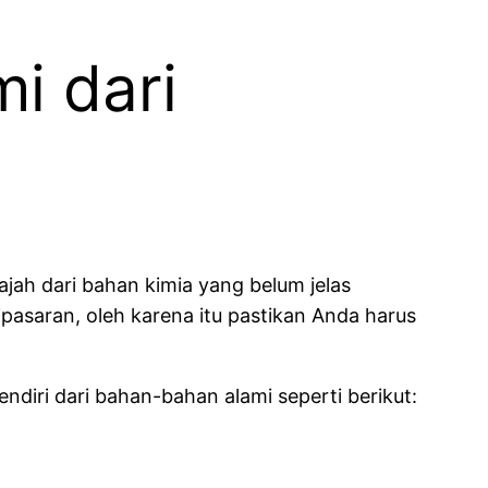
i dari
jah dari bahan kimia yang belum jelas
asaran, oleh karena itu pastikan Anda harus
iri dari bahan-bahan alami seperti berikut: