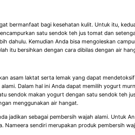
 bermanfaat bagi kesehatan kulit. Untuk itu, kedua
ncampurkan satu sendok teh jus tomat dan setengah
bih dahulu. Kemudian Anda bisa mengoleskan campur
elah itu bersihkan dengan cara dibilas dengan air han
an asam laktat serta lemak yang dapat mendetoksifik
 alami. Dalam hal ini Anda dapat memilih yogurt mur
tu sendok makan yogurt dengan satu sendok teh ju
engan menggunakan air hangat.
nda jadikan sebagai pembersih wajah alami. Untuk A
a. Nameera sendiri merupakan produk pembersih wa