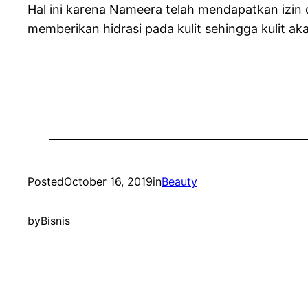
Hal ini karena Nameera telah mendapatkan izin 
memberikan hidrasi pada kulit sehingga kulit aka
Posted
October 16, 2019
in
Beauty
by
Bisnis