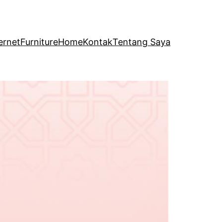
ernet
Furniture
Home
Kontak
Tentang Saya