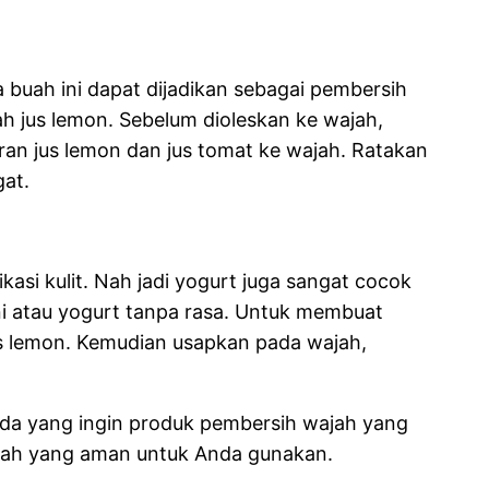
 buah ini dapat dijadikan sebagai pembersih
 jus lemon. Sebelum dioleskan ke wajah,
an jus lemon dan jus tomat ke wajah. Ratakan
gat.
asi kulit. Nah jadi yogurt juga sangat cocok
ni atau yogurt tanpa rasa. Untuk membuat
s lemon. Kemudian usapkan pada wajah,
nda yang ingin produk pembersih wajah yang
jah yang aman untuk Anda gunakan.