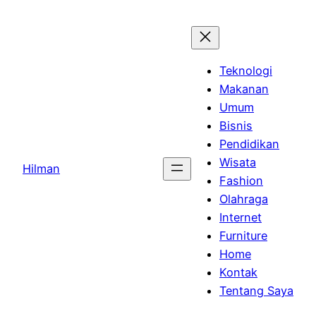
Skip
to
content
Teknologi
Makanan
Umum
Bisnis
Pendidikan
Wisata
Hilman
Fashion
Olahraga
Internet
Furniture
Home
Kontak
Tentang Saya